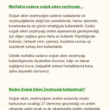
Mutfakta sadece soğuk sıkım zeytinyağı…
Soğuk sıkım zeytinyağını sadece salatalarda ve
zeytinyağlılarda değil tüm yemeklerde, hamur işlerinde,
kızartmalarda da gönül rahatlığıyla kullanılabilir. Çünkü
soğuk sıkım zeytinyağı üretim aşamasında genleşmediği
için diğer yağlara göre daha az kullanılır. Pişirildiğinde
kokmaz, nefaset verir, yanmaz, kızartma sonrası iyi
süzülerek birkaç kez kullanılabilir.
Üstelik mutfakta sadece soğuk sıkım zeytinyağı
kullandığınızda diyabetten korunur, kalp ve damar
sağlığınızı korur, bağışıklık sistemi hastalıklarına karşı
daha dayanıklı olursunuz.
Neden Soğuk Sıkım Zeytinyağı kullanılmalı?
Soğuk sıkım; zeytinyağının üretimi sırasında zeytin
hamurunun sıcaklığı 27 dereceyi geçmediği ve üretim
çıkışında yağın sıcak su ile yıkanmadığı üretim yöntemidir.