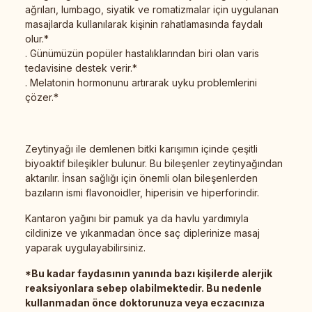
ağrıları, lumbago, siyatik ve romatizmalar için uygulanan
masajlarda kullanılarak kişinin rahatlamasında faydalı
olur.*
. Günümüzün popüler hastalıklarından biri olan varis
tedavisine destek verir.*
. Melatonin hormonunu artırarak uyku problemlerini
çözer.*
Zeytinyağı ile demlenen bitki karışımın içinde çeşitli
biyoaktif bileşikler bulunur. Bu bileşenler zeytinyağından
aktarılır. İnsan sağlığı için önemli olan bileşenlerden
bazıların ismi flavonoidler, hiperisin ve hiperforindir.
Kantaron yağını bir pamuk ya da havlu yardımıyla
cildinize ve yıkanmadan önce saç diplerinize masaj
yaparak uygulayabilirsiniz.
*Bu kadar faydasının yanında bazı kişilerde alerjik
reaksiyonlara sebep olabilmektedir. Bu nedenle
kullanmadan önce doktorunuza veya eczacınıza