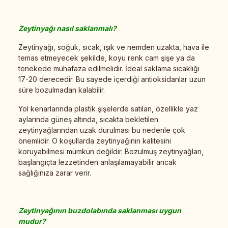
Zeytinyağı nasıl saklanmalı?
Zeytinyağı, soğuk, sıcak, ışık ve nemden uzakta, hava ile
temas etmeyecek şekilde, koyu renk cam şişe ya da
tenekede muhafaza edilmelidir. İdeal saklama sıcaklığı
17-20 derecedir. Bu sayede içerdiği antioksidanlar uzun
süre bozulmadan kalabilir.
Yol kenarlarında plastik şişelerde satılan, özellikle yaz
aylarında güneş altında, sıcakta bekletilen
zeytinyağlarından uzak durulması bu nedenle çok
önemlidir. O koşullarda zeytinyağının kalitesini
koruyabilmesi mümkün değildir. Bozulmuş zeytinyağları,
başlangıçta lezzetinden anlaşılamayabilir ancak
sağlığınıza zarar verir.
Zeytinyağının buzdolabında saklanması uygun
mudur?