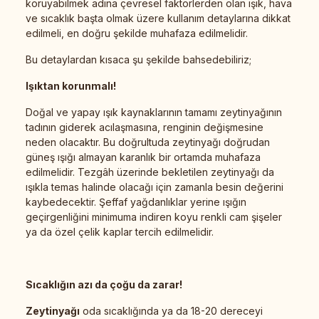
koruyabilmek adına çevresel faktörlerden olan ışık, hava
ve sıcaklık başta olmak üzere kullanım detaylarına dikkat
edilmeli, en doğru şekilde muhafaza edilmelidir.
Bu detaylardan kısaca şu şekilde bahsedebiliriz;
Işıktan korunmalı!
Doğal ve yapay ışık kaynaklarının tamamı zeytinyağının
tadının giderek acılaşmasına, renginin değişmesine
neden olacaktır. Bu doğrultuda zeytinyağı doğrudan
güneş ışığı almayan karanlık bir ortamda muhafaza
edilmelidir. Tezgâh üzerinde bekletilen zeytinyağı da
ışıkla temas halinde olacağı için zamanla besin değerini
kaybedecektir. Şeffaf yağdanlıklar yerine ışığın
geçirgenliğini minimuma indiren koyu renkli cam şişeler
ya da özel çelik kaplar tercih edilmelidir.
Sıcaklığın azı da çoğu da zarar!
Zeytinyağı
oda sıcaklığında ya da 18-20 dereceyi