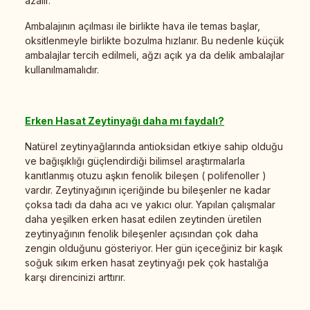
azalır.
Ambalajının açılması ile birlikte hava ile temas başlar,
oksitlenmeyle birlikte bozulma hızlanır. Bu nedenle küçük
ambalajlar tercih edilmeli, ağzı açık ya da delik ambalajlar
kullanılmamalıdır.
Erken Hasat Zeytinyağı daha mı faydalı?
Natürel zeytinyağlarında antioksidan etkiye sahip olduğu
ve bağışıklığı güçlendirdiği bilimsel araştırmalarla
kanıtlanmış otuzu aşkın fenolik bileşen ( polifenoller )
vardır. Zeytinyağının içeriğinde bu bileşenler ne kadar
çoksa tadı da daha acı ve yakıcı olur. Yapılan çalışmalar
daha yeşilken erken hasat edilen zeytinden üretilen
zeytinyağının fenolik bileşenler açısından çok daha
zengin olduğunu gösteriyor. Her gün içeceğiniz bir kaşık
soğuk sıkım erken hasat zeytinyağı pek çok hastalığa
karşı direncinizi arttırır.