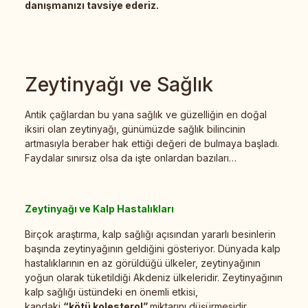
danışmanızı tavsiye ederiz.
Zeytinyağı ve Sağlık
Antik çağlardan bu yana sağlık ve güzelliğin en doğal
iksiri olan zeytinyağı, günümüzde sağlık bilincinin
artmasıyla beraber hak ettiği değeri de bulmaya başladı.
Faydalar sınırsız olsa da işte onlardan bazıları…
Zeytinyağı ve Kalp Hastalıkları
Birçok araştırma, kalp sağlığı açısından yararlı besinlerin
başında zeytinyağının geldiğini gösteriyor. Dünyada kalp
hastalıklarının en az görüldüğü ülkeler, zeytinyağının
yoğun olarak tüketildiği Akdeniz ülkeleridir. Zeytinyağının
kalp sağlığı üstündeki en önemli etkisi,
kandaki
“kötü kolesterol”
miktarını düşürmesidir.