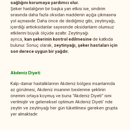
sağlığını korumaya yardımcı olur.
Şeker hastalığının bir başka yan etkisi ise, sindirim
sırasında daha fazla oksidan maddenin açığa çıkmasına
yol açmasıdır. Daha önce de dediğimiz gibi, zeytinyağı,
içerdiği antioksidanlar sayesinde oksidanların olumsuz
etkilerini büyük ölçüde azaltır. Zeytinyağı
ayrıca,
kan şekerinin kontrol edilmesine
de katkıda
bulunur. Sonuç olarak,
zeytinyağı, şeker hastaları için
son derece uygun bir yağdır.
Akdeniz Diyeti
Kalp-damar hastalıklarının Akdeniz bölgesi insanlarında
az görülmesi, Akdeniz insanının beslenme şeklinin
önemini ortaya koymuş ve buna “Akdeniz Diyeti” ismi
verilmiştir ve geleneksel optimum Akdeniz Diyeti’ nde
zeytin ve zeytinyağı her gün tüketilmesi gereken grupta
yer almaktadır.