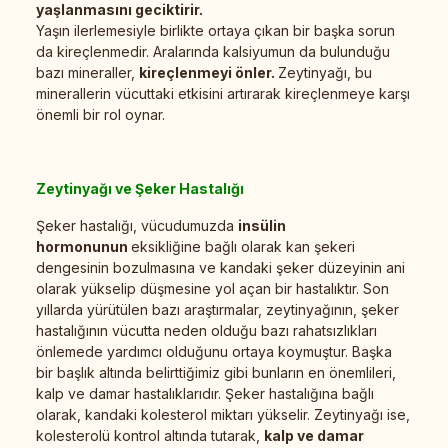
yaşlanmasını geciktirir.
Yaşın ilerlemesiyle birlikte ortaya çıkan bir başka sorun
da kireçlenmedir. Aralarında kalsiyumun da bulunduğu
bazı mineraller,
kireçlenmeyi önler.
Zeytinyağı, bu
minerallerin vücuttaki etkisini artırarak kireçlenmeye karşı
önemli bir rol oynar.
Zeytinyağı ve Şeker Hastalığı
Şeker hastalığı, vücudumuzda
insülin
hormonunun
eksikliğine bağlı olarak kan şekeri
dengesinin bozulmasına ve kandaki şeker düzeyinin ani
olarak yükselip düşmesine yol açan bir hastalıktır. Son
yıllarda yürütülen bazı araştırmalar, zeytinyağının, şeker
hastalığının vücutta neden olduğu bazı rahatsızlıkları
önlemede yardımcı olduğunu ortaya koymuştur. Başka
bir başlık altında belirttiğimiz gibi bunların en önemlileri,
kalp ve damar hastalıklarıdır. Şeker hastalığına bağlı
olarak, kandaki kolesterol miktarı yükselir. Zeytinyağı ise,
kolesterolü kontrol altında tutarak,
kalp ve damar