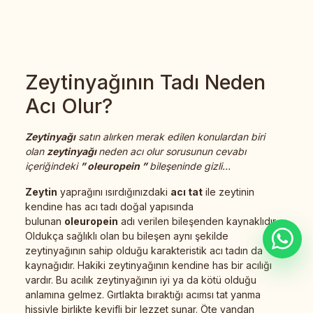
Zeytinyağının Tadı Neden
Acı Olur?
Zeytinyağı
satın alırken merak edilen konulardan biri
olan
zeytinyağı
neden acı olur sorusunun cevabı
içeriğindeki
” oleuropein ”
bileşeninde gizli…
Zeytin
yaprağını ısırdığınızdaki
acı tat
ile zeytinin
kendine has acı tadı doğal yapısında
bulunan
oleuropein
adı verilen bileşenden kaynaklıdır.
Oldukça sağlıklı olan bu bileşen aynı şekilde
zeytinyağının sahip olduğu karakteristik acı tadın da
kaynağıdır. Hakiki zeytinyağının kendine has bir acılığı
vardır. Bu acılık zeytinyağının iyi ya da kötü olduğu
anlamına gelmez. Gırtlakta bıraktığı acımsı tat yanma
hissiyle birlikte keyifli bir lezzet sunar. Öte yandan