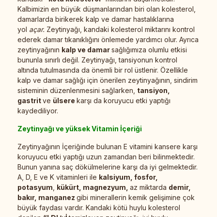
Kalbimizin en büyük düşmanlarından biri olan kolesterol,
damarlarda birikerek kalp ve damar hastalıklarına
yol
açar.
Zeytinyağı, kandaki kolesterol miktarını kontrol
ederek damar tıkanıklığını önlemede yardımcı olur. Ayrıca
zeytinyağının
kalp ve damar
sağlığımıza olumlu etkisi
bununla sınırlı değil. Zeytinyağı, tansiyonun kontrol
altında tutulmasında da önemli bir rol üstlenir. Özellikle
kalp ve damar sağlığı için önerilen zeytinyağının, sindirim
sisteminin düzenlenmesini sağlarken,
tansiyon,
gastrit
ve
ülsere
karşı da koruyucu etki yaptığı
kaydediliyor.
Zeytinyağı ve yüksek Vitamin İçeriği
Zeytinyağının İçeriğinde bulunan E vitamini kansere karşı
koruyucu etki yaptığı uzun zamandan beri bilinmektedir.
Bunun yanına saç dökülmelerine karşı da iyi gelmektedir.
A, D, E ve K vitaminleri ile
kalsiyum,
fosfor,
potasyum
,
kükürt, magnezyum,
az miktarda
demir,
bakır, manganez
gibi minerallerin kemik gelişimine çok
büyük faydası vardır. Kandaki kötü huylu kolesterol