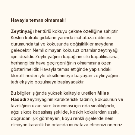
Havayla temas olmamalı!
Zeytinyağı
her türlü kokuyu çekme özelliğine sahiptir.
Keskin kokulu gıdaların yanında muhafaza edilmesi
durumunda tat ve kokusunda değişiklikler meydana
gelecektir. Nemli olmayan kokusuz ortamlar zeytinyağı
için idealdir. Zeytinyağının kapağının sıkı kapatılmasına,
herhangi bir hava geçirgenliğinin olmamasına özen
gösterilmelidir. Havayla temas ettiğinde yapısındaki
klorofil nedeniyle oksitlenmeye başlayan zeytinyağının
tadı ekşiyip bozulmaya başlayacaktır.
Bu bilgiler ışığında yüksek kaliteyle üretilen
Milas
Hasadı
zeytinyağının karakteristik tadının, kokusunun ve
tazeliğinin uzun süre korunması için oda sıcaklığında,
ağzı sıkıca kapatılmış şekilde, keskin kokulardan uzak,
doğrudan ışık görmeyen, koyu renkli şişelerde nem
olmayan karanlık bir ortamda muhafaza etmenizi öneririz.