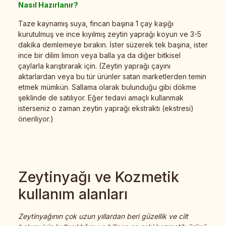
Nasıl Hazırlanır?
Taze kaynamış suya, fincan başına 1 çay kaşığı
kurutulmuş ve ince kıyılmış zeytin yaprağı koyun ve 3-5
dakika demlemeye bırakın. İster süzerek tek başına, ister
ince bir dilim limon veya balla ya da diğer bitkisel
çaylarla karıştırarak için. (Zeytin yaprağı çayını
aktarlardan veya bu tür ürünler satan marketlerden temin
etmek mümkün. Sallama olarak bulunduğu gibi dökme
şeklinde de satılıyor. Eğer tedavi amaçlı kullanmak
isterseniz o zaman zeytin yaprağı ekstraktı (ekstresi)
öneriliyor.)
Zeytinyağı ve Kozmetik
kullanım alanları
Zeytinyağının çok uzun yıllardan beri güzellik ve cilt