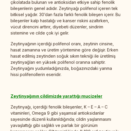
çikolatada bulunan ve antioksidan etkiye sahip fenolik
bileşenlerin genel adıdır. Zeytinyağı polifenol içeren tek
bitkisel yağdır. 30’dan fazla farklı fenolik bileşen içerir. Bu
bileşenler kalp hastalığı ve kanser riskini azaltırken,
vücut direncini arttırır, diyebeti düzenler, sindirim
sistemine ve cilde çok iyi gelir.
Zeytinyağının içerdiği polifenol oranı, zeytinin cinsine,
hasat zamanına ve üretim yöntemine göre değişir. Erken
hasat edilmiş zeytinden soğuk sıkım tekniği ile üretilmiş
zeytinyağları en yüksek polifenol oranına sahiptir.
Zeytinyağını yudumladığınızda, boğazınızdaki yanma
hissi polifenollerin eseridir.
Zeytinyağının cildimizde yarattığı mucizeler
Zeytinyağı, içerdiği fenolik bileşenler, K – E – A – C
vitaminleri, Omega 9 gibi yaşamsal antioksidanlar
sayesinde düzenli kullanıldığında; cildin yaşlanmasını
yavaşlattığı gibi sağlıklı ve parlak bir görünüm