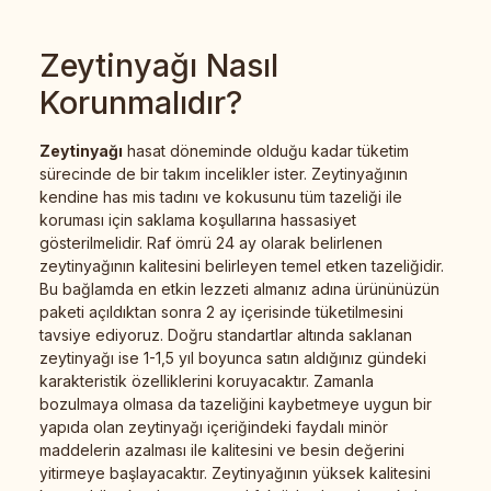
Zeytinyağı Nasıl
Korunmalıdır?
Zeytinyağı
hasat döneminde olduğu kadar tüketim
sürecinde de bir takım incelikler ister. Zeytinyağının
kendine has mis tadını ve kokusunu tüm tazeliği ile
koruması için saklama koşullarına hassasiyet
gösterilmelidir. Raf ömrü 24 ay olarak belirlenen
zeytinyağının kalitesini belirleyen temel etken tazeliğidir.
Bu bağlamda en etkin lezzeti almanız adına ürününüzün
paketi açıldıktan sonra 2 ay içerisinde tüketilmesini
tavsiye ediyoruz. Doğru standartlar altında saklanan
zeytinyağı ise 1-1,5 yıl boyunca satın aldığınız gündeki
karakteristik özelliklerini koruyacaktır. Zamanla
bozulmaya olmasa da tazeliğini kaybetmeye uygun bir
yapıda olan zeytinyağı içeriğindeki faydalı minör
maddelerin azalması ile kalitesini ve besin değerini
yitirmeye başlayacaktır. Zeytinyağının yüksek kalitesini