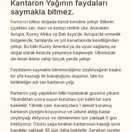
Kantaron Yağının faydaları
saymakla bitmez.
Kantaron
bitkisi doğada kendi kendine yetişir. Bitkinin
çiçekleri sarı, mavi ve kırmızı renkte olur. Anavatanı
Avrupa, Kuzey Afrika ve Batı Asya’dır. Avrupa’da ormanlık
bölgelerde, tarlalarda ve yol kenarlarında kendiliğinden
yetişir. Bu bitki Kuzey Amerika’ya da uyum sağlamış ve
doğal olarak kırlarda yetişmeye başlamıştır. Ülkemizde
de ılıman iklime sahip birçok yerde yetişir.
Faydalarını saymakla bitiremediğimiz zeytinyağının başka
bir şifa kaynağı ile buluştuğunu düşünün. İşte bu
birlikteliğin adı sarı kantaron yağı.
Kantaron yağı yapılırken bitki toplanarak güzelce yıkanır.
Yıkandıktan sonra suyun kuruması için belirli bir süre
bekletilir. 1 litrelik cam kavanozlara 1 demet kurumuş
kantaron çiçeğini koyuyoruz ve üstüne aldığı kadar
zeytinyağı ekliyoruz ve demlenmesi için yaklaşık 5 gün
bekliyoruz. Özünü yağa bırakan kantaronun kapağı iyice
kapatılıp yaklaşık 45 gün daha bekletilir. Gereken süreler