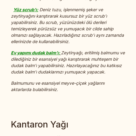
Yüz scrub’ı:
Deniz tuzu, işlenmemiş şeker ve
zeytinyağını karıştırarak kusursuz bir yüz scrub’ı
yapabilirsiniz. Bu scrub, yüzünüzdeki ölü derileri
temizleyerek pürüzsüz ve yumuşacık bir cilde sahip
olmanızı sağlayacak. Hazırladığınız scrub’ı aynı zamanda
ellerinizde de kullanabilirsiniz.
Ev yapımı dudak balm’ı:
Zeytinyağı, eritilmiş balmumu ve
dilediğiniz bir esansiyel yağı karıştırarak muhteşem bir
dudak balm’ı yapabilirsiniz. Hazırlayacağınız bu katkısız
dudak balm’ı dudaklarınızı yumuşacık yapacak.
Balmumunu ve esansiyel meyve-çiçek yağlarını
aktarlarda bulabilirsiniz.
Kantaron Yağı