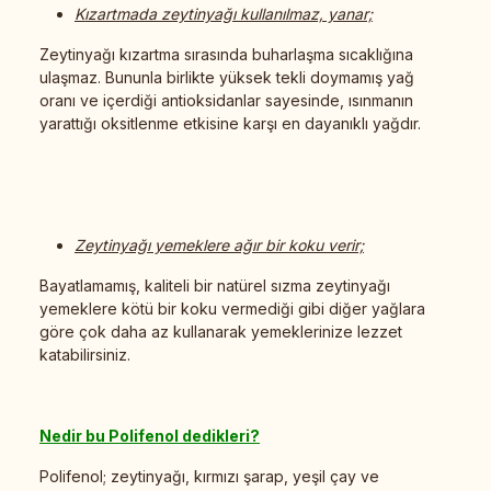
Kızartmada zeytinyağı kullanılmaz, yanar;
Zeytinyağı kızartma sırasında buharlaşma sıcaklığına
ulaşmaz. Bununla birlikte yüksek tekli doymamış yağ
oranı ve içerdiği antioksidanlar sayesinde, ısınmanın
yarattığı oksitlenme etkisine karşı en dayanıklı yağdır.
Zeytinyağı yemeklere ağır bir koku verir;
Bayatlamamış, kaliteli bir natürel sızma zeytinyağı
yemeklere kötü bir koku vermediği gibi diğer yağlara
göre çok daha az kullanarak yemeklerinize lezzet
katabilirsiniz.
Nedir bu Polifenol dedikleri?
Polifenol; zeytinyağı, kırmızı şarap, yeşil çay ve