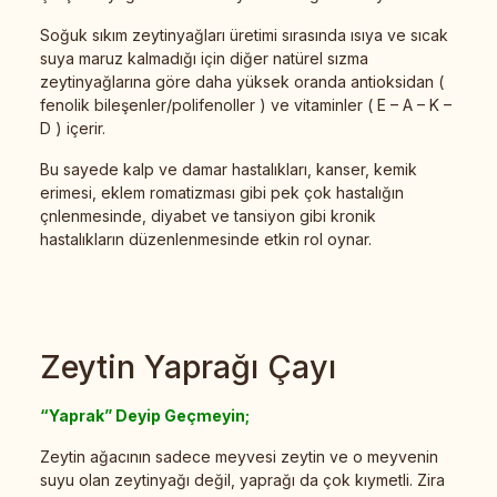
Soğuk sıkım zeytinyağları üretimi sırasında ısıya ve sıcak
suya maruz kalmadığı için diğer natürel sızma
zeytinyağlarına göre daha yüksek oranda antioksidan (
fenolik bileşenler/polifenoller ) ve vitaminler ( E – A – K –
D ) içerir.
Bu sayede kalp ve damar hastalıkları, kanser, kemik
erimesi, eklem romatizması gibi pek çok hastalığın
çnlenmesinde, diyabet ve tansiyon gibi kronik
hastalıkların düzenlenmesinde etkin rol oynar.
Zeytin Yaprağı Çayı
“Yaprak” Deyip Geçmeyin;
Zeytin ağacının sadece meyvesi zeytin ve o meyvenin
suyu olan zeytinyağı değil, yaprağı da çok kıymetli. Zira