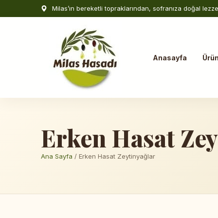
Milas’ın bereketli topraklarından, sofranıza doğal lezzet
Anasayfa
Ürün
Erken Hasat Zey
Ana Sayfa
/ Erken Hasat Zeytinyağlar