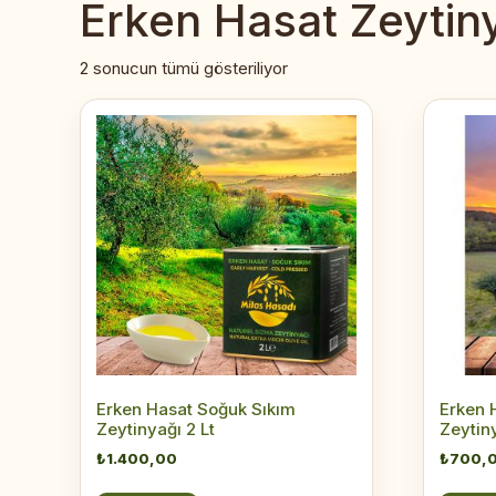
Erken Hasat Zeytin
2 sonucun tümü gösteriliyor
Erken Hasat Soğuk Sıkım
Erken 
Zeytinyağı 2 Lt
Zeytin
₺
1.400,00
₺
700,