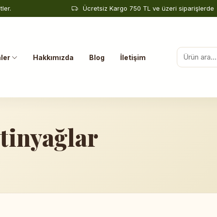
ler.
Ücretsiz Kargo 750 TL ve üzeri siparişlerde
ler
Hakkımızda
Blog
İletişim
tinyağlar