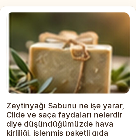
Zeytinyağı Sabunu ne işe yarar,
Cilde ve saça faydaları nelerdir
diye düşündüğümüzde hava
kirliliği, işlenmiş paketli gıda