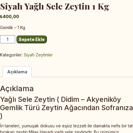
Siyah Yağlı Sele Zeytin 1 Kg
₺
400,00
Gemlik – 1 Kg
Sepete Ekle
Kategoriler:
Siyah Zeytinler
Açıklama
Açıklama
Yağlı Sele Zeytin ( Didim – Akyeniköy
Gemlik Türü Zeytin Ağacından Sofranıza
)
İri taneleri, yumuşak dokusu ve eşsiz lezzeti ile damakta nefis bir tat
bırakan zeytin Milas Hasadı yağlı sele zeytinidir. Bu ürünümüz