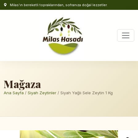
Milas’ın bereketli topraklarından, sofranıza doğal lezzetler.
Mağaza
Ana Sayfa
/
Siyah Zeytinler
/ Siyah Yağlı Sele Zeytin 1 Kg